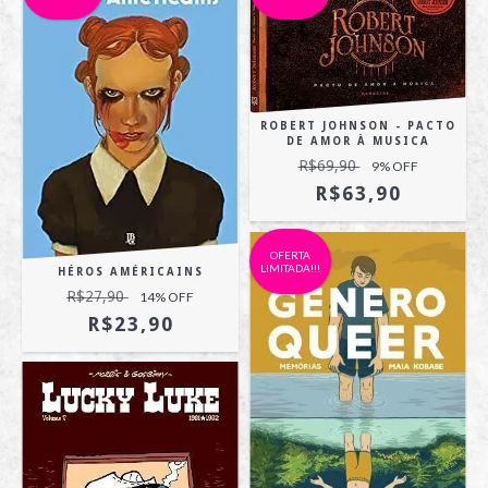
ROBERT JOHNSON - PACTO
DE AMOR À MUSICA
R$69,90
9
% OFF
R$63,90
OFERTA
LIMITADA!!!
HÉROS AMÉRICAINS
R$27,90
14
% OFF
R$23,90