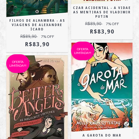
CZAR ACIDENTAL - A VIDAE
AS MENTIRAS DE VLADIMIR
PUTIN
FILHOS DE ALHAMBRA - AS
R$89,90
7
% OFF
VIAGENS DE ALEXANDRE
ÍCARO
R$83,90
R$89,90
7
% OFF
R$83,90
OFERTA
LIMITADA!!!
OFERTA
LIMITADA!!!
A GAROTA DO MAR