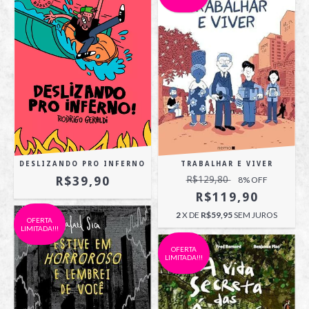
TRABALHAR E VIVER
DESLIZANDO PRO INFERNO
R$129,80
R$39,90
8
% OFF
R$119,90
2
X DE
R$59,95
SEM JUROS
OFERTA
LIMITADA!!!
OFERTA
LIMITADA!!!