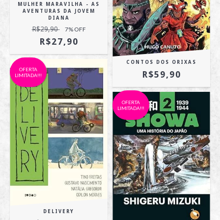
MULHER MARAVILHA - AS
AVENTURAS DA JOVEM
DIANA
R$29,90
7
% OFF
R$27,90
CONTOS DOS ORIXAS
OFERTA
R$59,90
LIMITADA!!!
OFERTA
LIMITADA!!!
DELIVERY