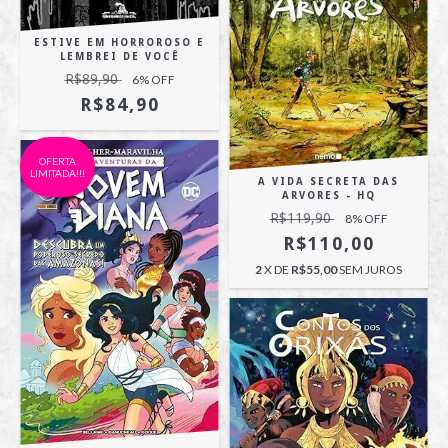
ESTIVE EM HORROROSO E
LEMBREI DE VOCÊ
R$89,90
6
% OFF
R$84,90
OFERTA
LIMITADA!!!
A VIDA SECRETA DAS
ARVORES - HQ
R$119,90
8
% OFF
R$110,00
2
X DE
R$55,00
SEM JUROS