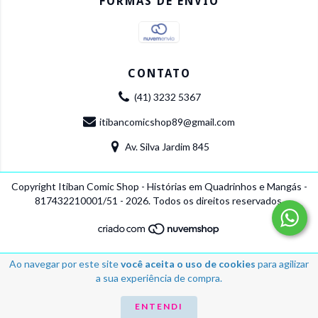
FORMAS DE ENVIO
CONTATO
(41) 3232 5367
itibancomicshop89@gmail.com
Av. Silva Jardim 845
Copyright Itiban Comic Shop - Histórias em Quadrinhos e Mangás -
817432210001/51 - 2026. Todos os direitos reservados.
Ao navegar por este site
você aceita o uso de cookies
para agilizar
a sua experiência de compra.
ENTENDI