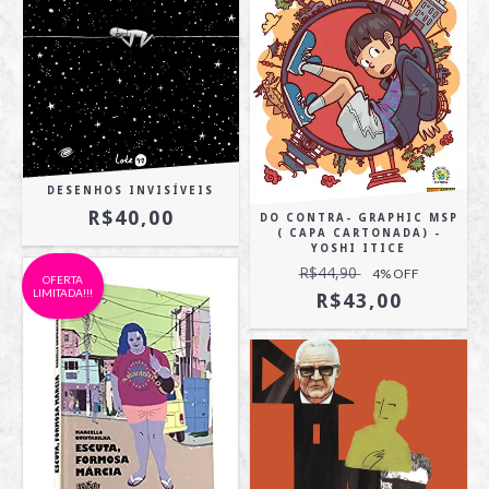
DESENHOS INVISÍVEIS
R$40,00
DO CONTRA- GRAPHIC MSP
( CAPA CARTONADA) -
YOSHI ITICE
R$44,90
4
% OFF
OFERTA
LIMITADA!!!
R$43,00