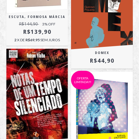
ESCUTA, FORMOSA MÁRCIA
R$144,90
3
% OFF
R$139,90
2
X DE
R$69,95
SEM JUROS
DOMEX
R$44,90
OFERTA
LIMITADA!!!