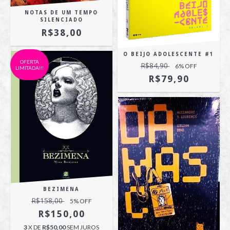
NOTAS DE UM TEMPO
SILENCIADO
R$38,00
O BEIJO ADOLESCENTE #1
OFERTA
R$84,90
6
% OFF
LIMITADA!!!
R$79,90
BEZIMENA
R$158,00
5
% OFF
R$150,00
3
X DE
R$50,00
SEM JUROS