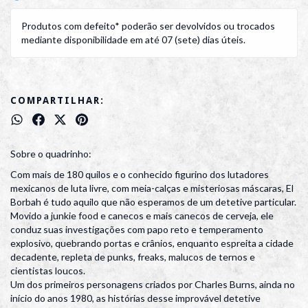
Produtos com defeito* poderão ser devolvidos ou trocados
mediante disponibilidade em até 07 (sete) dias úteis.
COMPARTILHAR:
Sobre o quadrinho:
Com mais de 180 quilos e o conhecido figurino dos lutadores
mexicanos de luta livre, com meia-calças e misteriosas máscaras, El
Borbah é tudo aquilo que não esperamos de um detetive particular.
Movido a junkie food e canecos e mais canecos de cerveja, ele
conduz suas investigações com papo reto e temperamento
explosivo, quebrando portas e crânios, enquanto espreita a cidade
decadente, repleta de punks, freaks, malucos de ternos e
cientistas loucos.
Um dos primeiros personagens criados por Charles Burns, ainda no
início do anos 1980, as histórias desse improvável detetive