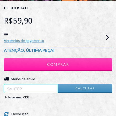
EL BORBAH
R$59,90
Ver meios de pagamento
ATENÇÃO, ÚLTIMA PEÇA!
ALTERAR CEP
Entregas para o CEP:
Meios de envio
CALCULAR
Não sei meu CEP
Devolução