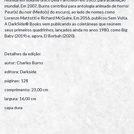
mundial. Em 2007, Burns contribui para antologia animada de horror
Peur(s) du noir (Medo(s) do escuro), ao lado de nomes como
Lorenzo Mattotti e Richard McGuire. Em 2016, publicou Sem Volta.
A DarkSide® Books vem publicando as coletâneas que reúnem
seus primeiros quadrinhos, lançados ainda no anos 1980, como Big
Baby (2019) e, agora, El Borbah (2020).
Detalhes da edição:
autor: Charles Burns
editora: Darkside
páginas: 128
comprimento: 23,00 cm
largura: 16,00 cm
capa dura