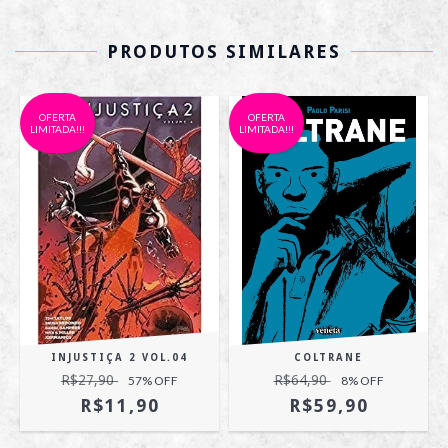
PRODUTOS SIMILARES
OFERTA
OFERTA
LIMITADA!!!
LIMITADA!!!
INJUSTIÇA 2 VOL.04
COLTRANE
R$27,90
R$64,90
57
% OFF
8
% OFF
R$11,90
R$59,90