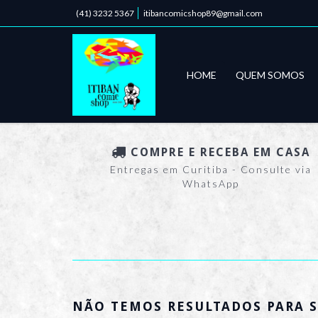
(41) 3232 5367
itibancomicshop89@gmail.com
HOME
QUEM SOMOS
COMPRE E RECEBA EM CASA
Entregas em Curitiba - Consulte via
WhatsApp
NÃO TEMOS RESULTADOS PARA S