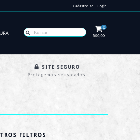
Cadastre-se
Login
0
TURA
R$0,00
SITE SEGURO
Protegemos seus dados
TROS FILTROS