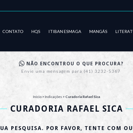
CONTATO
HQS
ITIBAN ESMAGA
MANGÁS
LITERA
NÃO ENCONTROU O QUE PROCURA?
Envie uma mensagem para (41) 3232-5367
Início
>
Indicações
>
Curadoria Rafael Sica
CURADORIA RAFAEL SICA
UA PESQUISA. POR FAVOR, TENTE COM OU