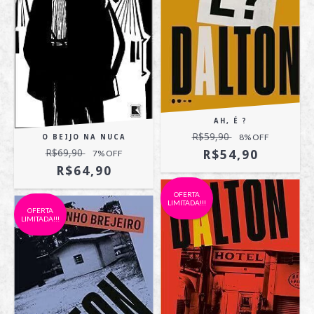
AH, É ?
R$59,90
8
% OFF
O BEIJO NA NUCA
R$69,90
R$54,90
7
% OFF
R$64,90
OFERTA
LIMITADA!!!
OFERTA
LIMITADA!!!