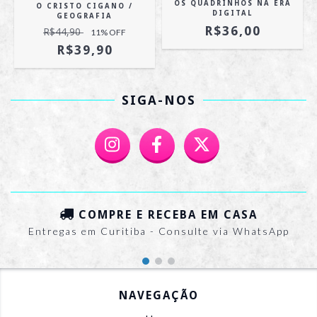
OS QUADRINHOS NA ERA
O CRISTO CIGANO /
DIGITAL
GEOGRAFIA
R$36,00
R$44,90
11
% OFF
R$39,90
SIGA-NOS
COMPRE E RECEBA EM CASA
Entregas em Curitiba - Consulte via WhatsApp
NAVEGAÇÃO