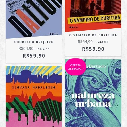
O VAMPIRO DE CURITIBA
R$64,90
8
% OFF
CHORINHO BREJEIRO
R$59,90
R$64,90
8
% OFF
R$59,90
OFERTA
LIMITADA!!!