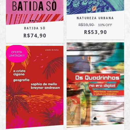
NATUREZA URBANA
R$59,90
10
% OFF
BATIDA SÓ
R$53,90
R$74,90
OFERTA
LIMITADA!!!