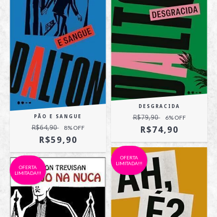
DESGRACIDA
R$79,90
PÃO E SANGUE
6
% OFF
R$64,90
8
% OFF
R$74,90
R$59,90
OFERTA
LIMITADA!!!
OFERTA
LIMITADA!!!