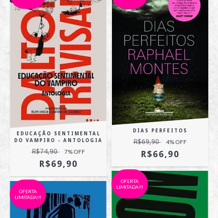
DIAS PERFEITOS
EDUCAÇÃO SENTIMENTAL
R$69,90
DO VAMPIRO - ANTOLOGIA
4
% OFF
R$74,90
7
% OFF
R$66,90
R$69,90
OFERTA
LIMITADA!!!
OFERTA
LIMITADA!!!