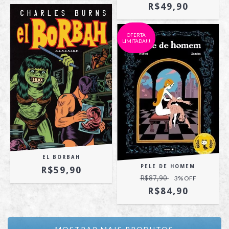
R$49,90
OFERTA
LIMITADA!!!
EL BORBAH
PELE DE HOMEM
R$59,90
R$87,90
3
% OFF
R$84,90