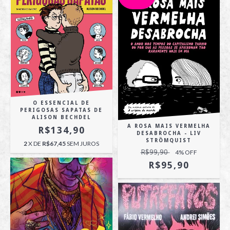
O ESSENCIAL DE
PERIGOSAS SAPATAS DE
ALISON BECHDEL
A ROSA MAIS VERMELHA
R$134,90
DESABROCHA - LIV
STRÖMQUIST
2
X DE
R$67,45
SEM JUROS
R$99,90
4
% OFF
R$95,90