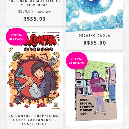
POR CHANTAL MONTELLIER
* PRÉ-VENDA*
R$79,90
30
% OFF
R$55,93
OFERTA
DEBAIXO DÁGUA
LIMITADA!!!
R$55,00
OFERTA
LIMITADA!!!
DO CONTRA- GRAPHIC MSP
( CAPA CARTONADA) -
YOSHI ITICE