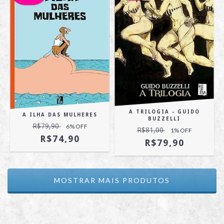
A TRILOGIA - GUIDO
A ILHA DAS MULHERES
BUZZELLI
R$79,90
6
% OFF
R$81,00
1
% OFF
R$74,90
R$79,90
MOSTRAR MAIS PRODUTOS