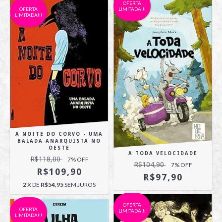
OFERTA
OFERTA
LIMITADA!!!
LIMITADA!!!
A NOITE DO CORVO - UMA
BALADA ANARQUISTA NO
OESTE
A TODA VELOCIDADE
R$118,00
7
% OFF
R$104,90
7
% OFF
R$109,90
R$97,90
2
X DE
R$54,95
SEM JUROS
OFERTA
OFERTA
LIMITADA!!!
LIMITADA!!!