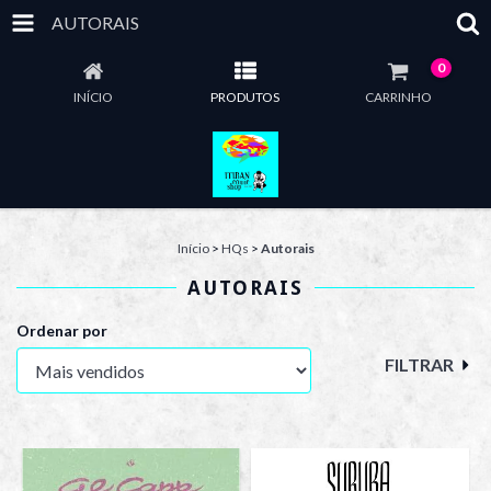
AUTORAIS
0
INÍCIO
PRODUTOS
CARRINHO
Início
>
HQs
>
Autorais
AUTORAIS
Ordenar por
FILTRAR