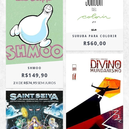
SURUBA PARA COLORIR
R$60,00
SHMOO
R$149,90
2
X DE
R$74,95
SEM JUROS