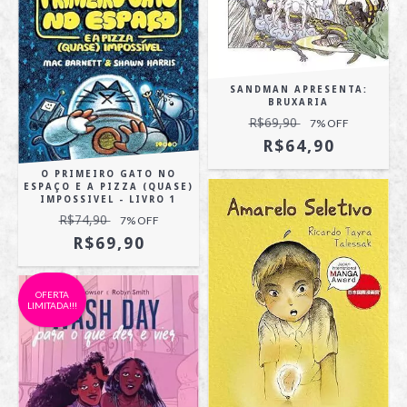
SANDMAN APRESENTA:
BRUXARIA
R$69,90
7
% OFF
R$64,90
O PRIMEIRO GATO NO
ESPAÇO E A PIZZA (QUASE)
IMPOSSIVEL - LIVRO 1
R$74,90
7
% OFF
R$69,90
OFERTA
LIMITADA!!!