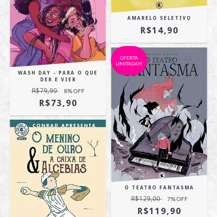
AMARELO SELETIVO
R$14,90
OFERTA
LIMITADA!!!
WASH DAY - PARA O QUE
DER E VIER
R$79,90
8
% OFF
R$73,90
O TEATRO FANTASMA
R$129,00
7
% OFF
R$119,90