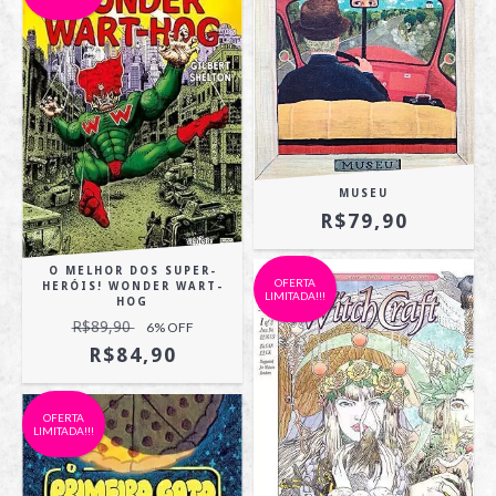
MUSEU
R$79,90
O MELHOR DOS SUPER-
OFERTA
HERÓIS! WONDER WART-
LIMITADA!!!
HOG
R$89,90
6
% OFF
R$84,90
OFERTA
LIMITADA!!!