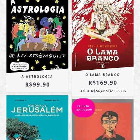
O LAMA BRANCO
A ASTROLOGIA
R$169,90
R$99,90
3
X DE
R$56,63
SEM JUROS
OFERTA
LIMITADA!!!