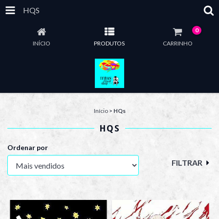
HQS
0
INÍCIO
PRODUTOS
CARRINHO
Início
>
HQs
HQS
Ordenar por
FILTRAR