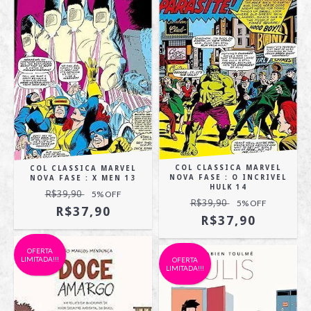
COL CLASSICA MARVEL
COL CLASSICA MARVEL
NOVA FASE : O INCRIVEL
NOVA FASE : X MEN 13
HULK 14
R$39,90
5
% OFF
R$39,90
5
% OFF
R$37,90
R$37,90
OFERTA
LIMITADA!!!
OFERTA
LIMITADA!!!