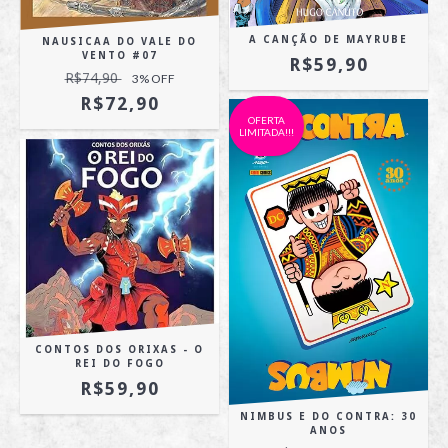
A CANÇÃO DE MAYRUBE
NAUSICAA DO VALE DO
VENTO #07
R$59,90
R$74,90
3
% OFF
R$72,90
OFERTA
LIMITADA!!!
CONTOS DOS ORIXAS - O
REI DO FOGO
R$59,90
NIMBUS E DO CONTRA: 30
ANOS