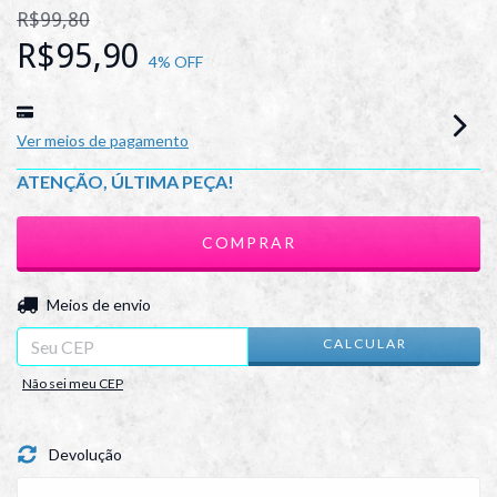
R$99,80
R$95,90
4
% OFF
Ver meios de pagamento
ATENÇÃO, ÚLTIMA PEÇA!
ALTERAR CEP
Entregas para o CEP:
Meios de envio
CALCULAR
Não sei meu CEP
Devolução