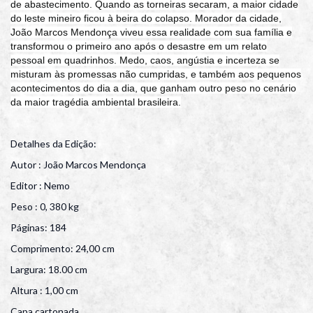
de abastecimento. Quando as torneiras secaram, a maior cidade
do leste mineiro ficou à beira do colapso. Morador da cidade,
João Marcos Mendonça viveu essa realidade com sua família e
transformou o primeiro ano após o desastre em um relato
pessoal em quadrinhos. Medo, caos, angústia e incerteza se
misturam às promessas não cumpridas, e também aos pequenos
acontecimentos do dia a dia, que ganham outro peso no cenário
da maior tragédia ambiental brasileira.
Detalhes da Edição:
Autor : João Marcos Mendonça
Editor : Nemo
Peso : 0, 380 kg
Páginas: 184
Comprimento: 24,00 cm
Largura: 18.00 cm
Altura : 1,00 cm
Capa cartonada