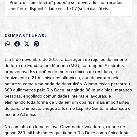
Produtos com defeito* poderão ser devolvidos ou trocados
mediante disponibilidade em até 07 (sete) dias úteis.
COMPARTILHAR:
Em 5 de novembro de 2015, a barragem de rejeitos de minério
de ferro de Fundão, em Mariana (MG), se rompeu. A estrutura
armazenava 55 milhões de metros cúbicos de resíduos, o
equivalente a 21 mil piscinas olímpicas, que desceram pela
natureza como uma onda de destruição. A lama tóxica percorreu
660 quilômetros pelo Rio Doce, atingindo 38 municípios, matando
pessoas, engolindo comunidades inteiras e lavouras, e
eliminando toda forma de vida em um dos rios mais importantes
do país. O impacto chegou à foz, no Espírito Santo, e alcançou o
oceano Atlântico.
No caminho da lama estava Governador Valadares, cidade de
quase 280 mil habitantes que tinha o Rio Doce como única fonte