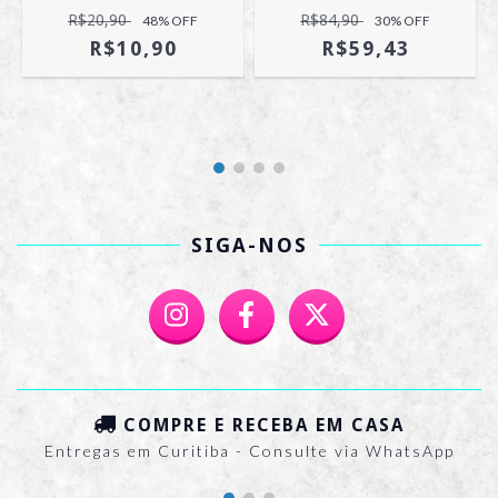
R$20,90
R$84,90
48
% OFF
30
% OFF
R$10,90
R$59,43
SIGA-NOS
COMPRE E RECEBA EM CASA
Entregas em Curitiba - Consulte via WhatsApp