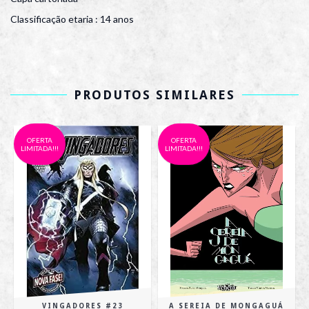
Classificação etaria : 14 anos
PRODUTOS SIMILARES
OFERTA
OFERTA
LIMITADA!!!
LIMITADA!!!
VINGADORES #23
A SEREIA DE MONGAGUÁ