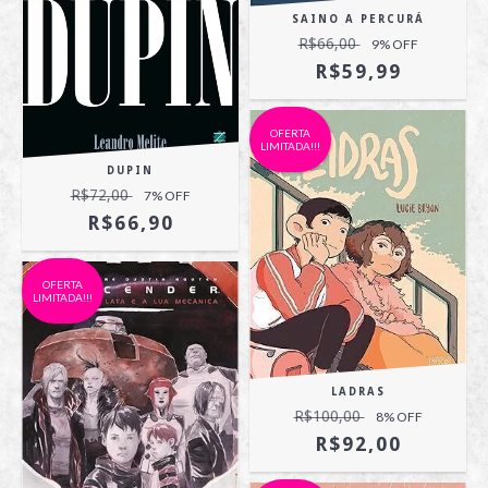
SAINO A PERCURÁ
R$66,00
9
% OFF
R$59,99
OFERTA
LIMITADA!!!
DUPIN
R$72,00
7
% OFF
R$66,90
OFERTA
LIMITADA!!!
LADRAS
R$100,00
8
% OFF
R$92,00