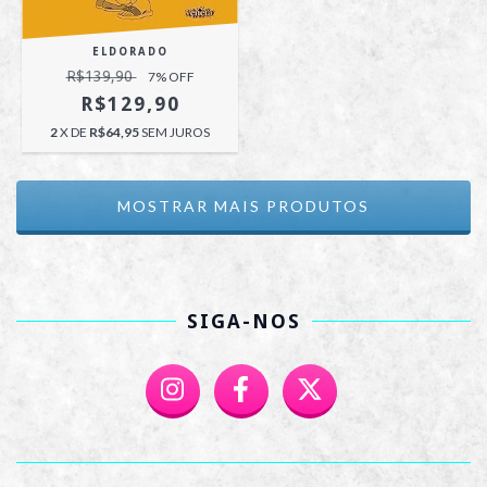
ELDORADO
R$139,90
7
% OFF
R$129,90
2
X DE
R$64,95
SEM JUROS
MOSTRAR MAIS PRODUTOS
SIGA-NOS