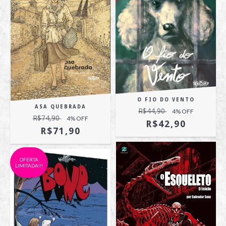
O FIO DO VENTO
ASA QUEBRADA
R$44,90
4
% OFF
R$74,90
4
% OFF
R$42,90
R$71,90
OFERTA
LIMITADA!!!