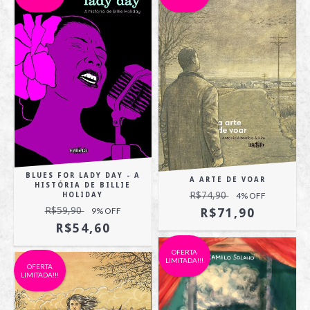
BLUES FOR LADY DAY - A
A ARTE DE VOAR
HISTÓRIA DE BILLIE
R$74,90
4
% OFF
HOLIDAY
R$59,90
9
% OFF
R$71,90
R$54,60
OFERTA
LIMITADA!!!
OFERTA
LIMITADA!!!