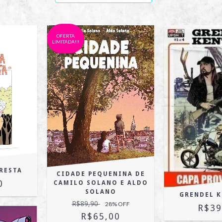
OFERTA
LIMITADA!!!
RESTA
CIDADE PEQUENINA DE
0
CAMILO SOLANO E ALDO
SOLANO
GRENDEL 
R$89,90
28
% OFF
R$39
R$65,00