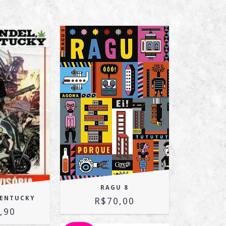
RAGU 8
KENTUCKY
R$70,00
,90