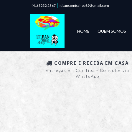
(41) 3232 5367
itibancomicshop89@gmail.com
HOME
QUEM SOMOS
COMPRE E RECEBA EM CASA
Entregas em Curitiba - Consulte via
WhatsApp