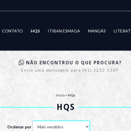
CONTATO
HQS
ITIBAN ESMAGA
MANGÁS
LITERA
NÃO ENCONTROU O QUE PROCURA?
Envie uma mensagem para (41) 3232-5367
Início
>
HQs
HQS
Ordenar por