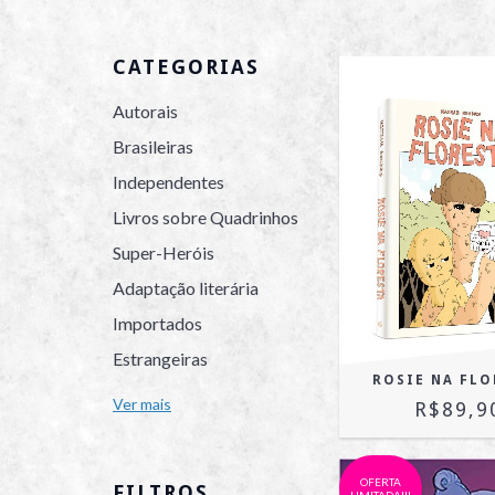
CATEGORIAS
Autorais
Brasileiras
Independentes
Livros sobre Quadrinhos
Super-Heróis
Adaptação literária
Importados
Estrangeiras
ROSIE NA FLO
Ver mais
R$89,9
OFERTA
FILTROS