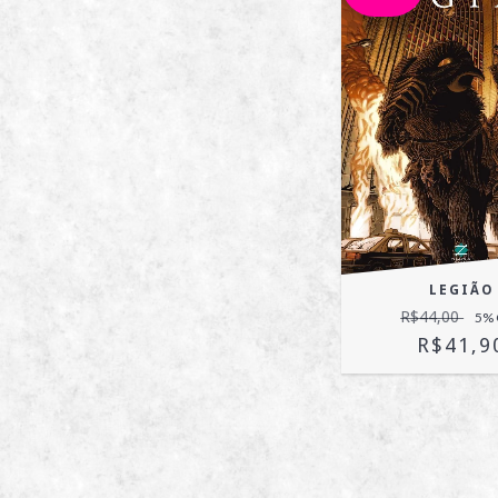
LEGIÃO
R$44,00
5
%
R$41,9