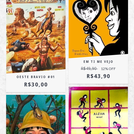
EM TI ME VEJO
R$49,90
12
% OFF
R$43,90
OESTE BRAVIO #01
R$30,00