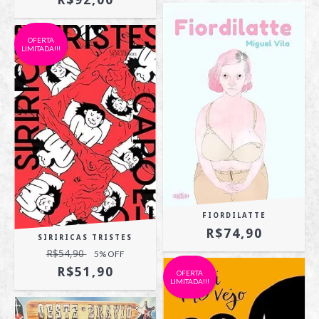
OFERTA
LIMITADA!!!
FIORDILATTE
R$74,90
SIRIRICAS TRISTES
R$54,90
5
% OFF
R$51,90
OFERTA
LIMITADA!!!