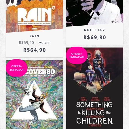
NOITE LUZ
R$69,90
RAIN
R$69,90
7
% OFF
R$64,90
OFERTA
LIMITADA!!!
OFERTA
LIMITADA!!!