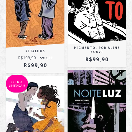
PIGMENTO- POR ALINE
RETALHOS
ZOUVI
R$109,90
9
% OFF
R$99,90
R$99,90
OFERTA
LIMITADA!!!