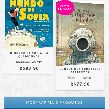
OFERTA
LIMITADA!!!
O MUNDO DE SOFIA EM
QUADRINHOS
R$99,90
6
% OFF
R$93,90
CONTOS DOS SUBURBIOS
DISTANTES
R$84,90
8
% OFF
R$77,90
MOSTRAR MAIS PRODUTOS