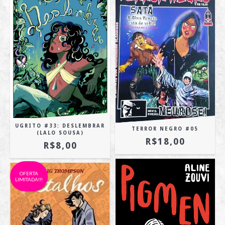
UGRITO #33: DESLEMBRAR
TERROR NEGRO #05
(LALO SOUSA)
R$18,00
R$8,00
OFERTA
LIMITADA!!!