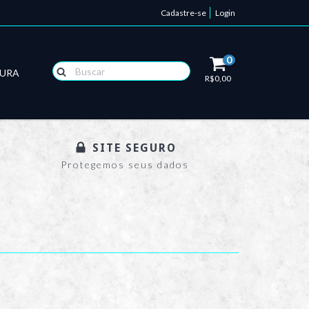
Cadastre-se
Login
0
TURA
R$0,00
SITE SEGURO
Protegemos seus dados