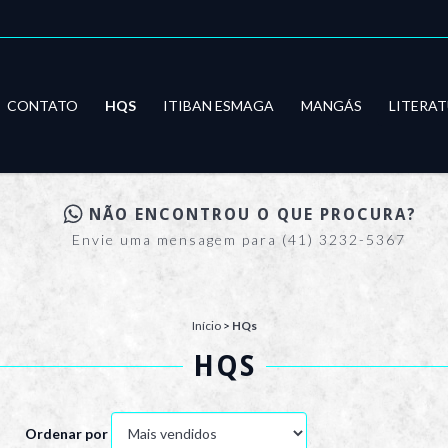
CONTATO
HQS
ITIBAN ESMAGA
MANGÁS
LITERA
NÃO ENCONTROU O QUE PROCURA?
Envie uma mensagem para (41) 3232-5367
Início
>
HQs
HQS
Ordenar por