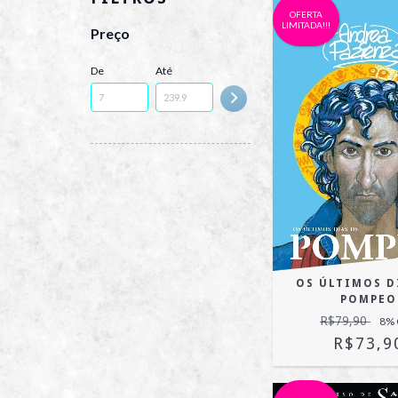
OFERTA
LIMITADA!!!
Preço
De
Até
OS ÚLTIMOS D
POMPEO
R$79,90
8
%
R$73,9