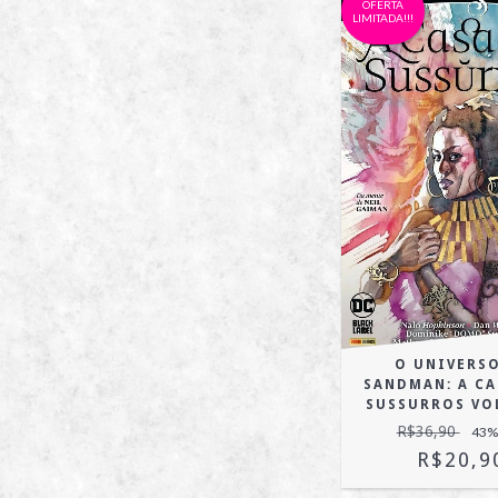
OFERTA
LIMITADA!!!
O UNIVERSO
SANDMAN: A CA
SUSSURROS VO
R$36,90
43
%
R$20,9