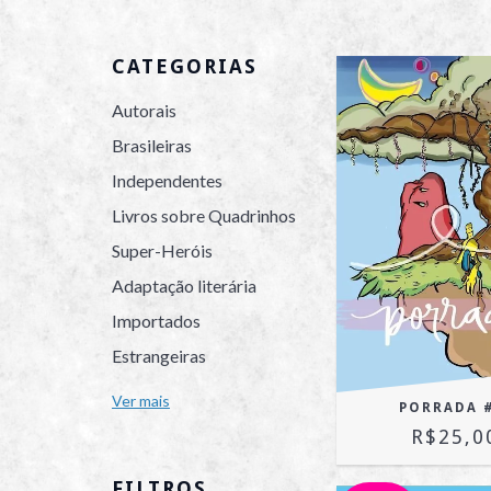
CATEGORIAS
Autorais
Brasileiras
Independentes
Livros sobre Quadrinhos
Super-Heróis
Adaptação literária
Importados
Estrangeiras
Ver mais
PORRADA #
R$25,0
FILTROS