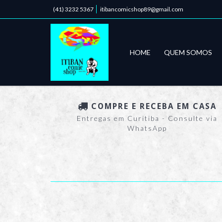
(41) 3232 5367
itibancomicshop89@gmail.com
HOME
QUEM SOMOS
COMPRE E RECEBA EM CASA
Entregas em Curitiba - Consulte via
WhatsApp