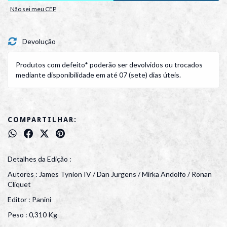
Não sei meu CEP
Devolução
Produtos com defeito* poderão ser devolvidos ou trocados
mediante disponibilidade em até 07 (sete) dias úteis.
COMPARTILHAR:
Detalhes da Edição :
Autores : James Tynion IV / Dan Jurgens / Mirka Andolfo / Ronan
Cliquet
Editor : Panini
Peso : 0,310 Kg