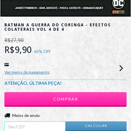
BATMAN A GUERRA DO CORINGA - EFEITOS
COLATERAIS VOL 4 DE 4
R$27,90
R$9,90
65
% OFF
Ver meios de pagamento
ATENÇÃO, ÚLTIMA PEÇA!
ALTERAR CEP
Entregas para o CEP:
Meios de envio
CALCULAR