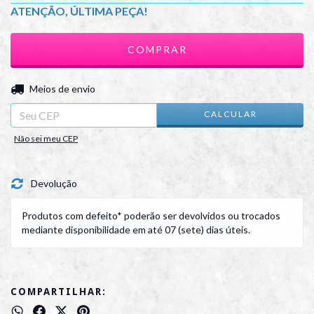
ATENÇÃO, ÚLTIMA PEÇA!
ALTERAR CEP
Entregas para o CEP:
Meios de envio
CALCULAR
Não sei meu CEP
Devolução
Produtos com defeito* poderão ser devolvidos ou trocados
mediante disponibilidade em até 07 (sete) dias úteis.
COMPARTILHAR: