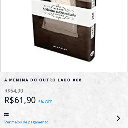
A MENINA DO OUTRO LADO #08
R$64,90
R$61,90
5
% OFF
Ver meios de pagamento