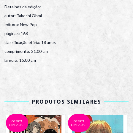
Detalhes da edição:
autor: Takeshi Ohmi
editora: New Pop
páginas: 168
classificação etária: 18 anos
comprimento: 21,00 cm
largura: 15,00 cm
PRODUTOS SIMILARES
OFERTA
OFERTA
LIMITADA!!!
LIMITADA!!!