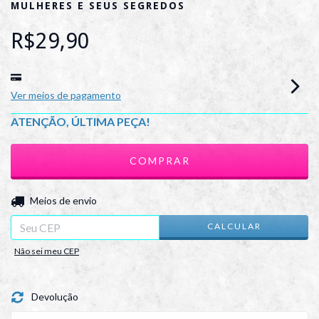
MULHERES E SEUS SEGREDOS
R$29,90
Ver meios de pagamento
ATENÇÃO, ÚLTIMA PEÇA!
ALTERAR CEP
Entregas para o CEP:
Meios de envio
CALCULAR
Não sei meu CEP
Devolução