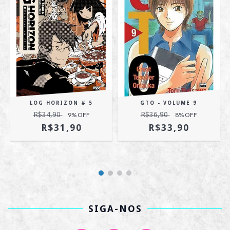
LOG HORIZON # 5
GTO - VOLUME 9
R$34,90
R$36,90
9
% OFF
8
% OFF
R$31,90
R$33,90
SIGA-NOS