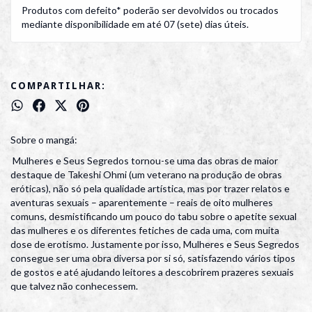
Produtos com defeito* poderão ser devolvidos ou trocados
mediante disponibilidade em até 07 (sete) dias úteis.
COMPARTILHAR:
Sobre o mangá:
Mulheres e Seus Segredos tornou-se uma das obras de maior
destaque de Takeshi Ohmi (um veterano na produção de obras
eróticas), não só pela qualidade artística, mas por trazer relatos e
aventuras sexuais – aparentemente – reais de oito mulheres
comuns, desmistificando um pouco do tabu sobre o apetite sexual
das mulheres e os diferentes fetiches de cada uma, com muita
dose de erotismo. Justamente por isso, Mulheres e Seus Segredos
consegue ser uma obra diversa por si só, satisfazendo vários tipos
de gostos e até ajudando leitores a descobrirem prazeres sexuais
que talvez não conhecessem.