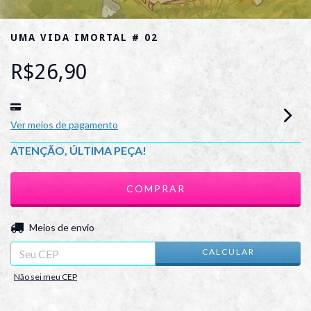
UMA VIDA IMORTAL # 02
R$26,90
Ver meios de pagamento
ATENÇÃO, ÚLTIMA PEÇA!
ALTERAR CEP
Entregas para o CEP:
Meios de envio
CALCULAR
Não sei meu CEP