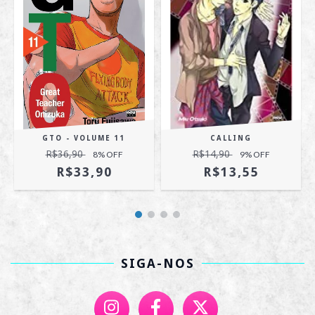
GTO - VOLUME 11
CALLING
R$36,90
R$14,90
8
% OFF
9
% OFF
R$33,90
R$13,55
SIGA-NOS