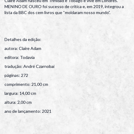
Claire Adam nasceu em Trinidad e Tobago e vive em Londres.
MENINO DE OURO foi sucesso de crítica e, em 2019, integrou a
lista da BBC dos cem livros que “moldaram nosso mundo”.
Detalhes da edição:
autora: Claire Adam
editora: Todavia
tradução: André Czarnobai
páginas: 272
comprimento: 21,00 cm
largura: 14,00 cm
altura: 2,00 cm
ano de lançamento: 2021