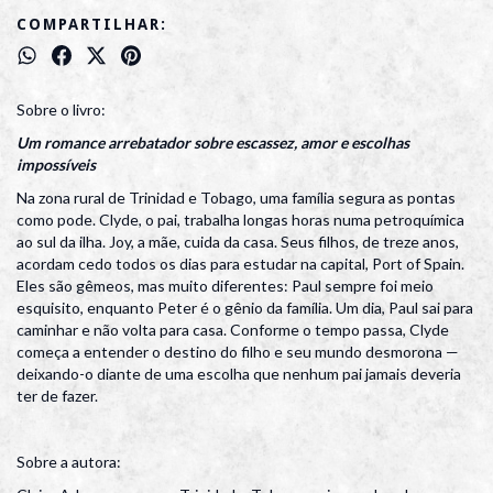
COMPARTILHAR:
Sobre o livro:
Um romance arrebatador sobre escassez, amor e escolhas
impossíveis
Na zona rural de Trinidad e Tobago, uma família segura as pontas
como pode. Clyde, o pai, trabalha longas horas numa petroquímica
ao sul da ilha. Joy, a mãe, cuida da casa. Seus filhos, de treze anos,
acordam cedo todos os dias para estudar na capital, Port of Spain.
Eles são gêmeos, mas muito diferentes: Paul sempre foi meio
esquisito, enquanto Peter é o gênio da família. Um dia, Paul sai para
caminhar e não volta para casa. Conforme o tempo passa, Clyde
começa a entender o destino do filho e seu mundo desmorona —
deixando-o diante de uma escolha que nenhum pai jamais deveria
ter de fazer.
Sobre a autora: