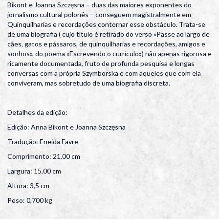
Bikont e Joanna Szczęsna – duas das maiores exponentes do
jornalismo cultural polonês – conseguem magistralmente em
Quinquilharias e recordações contornar esse obstáculo. Trata-se
de uma biografia ( cujo título é retirado do verso «Passe ao largo de
cães, gatos e pássaros, de quinquilharias e recordações, amigos e
sonhos», do poema «Escrevendo o currículo») não apenas rigorosa e
ricamente documentada, fruto de profunda pesquisa e longas
conversas com a própria Szymborska e com aqueles que com ela
conviveram, mas sobretudo de uma biografia discreta.
Detalhes da edição:
Edição: Anna Bikont e Joanna Szczęsna
Tradução: Eneida Favre
Comprimento: 21,00 cm
Largura: 15,00 cm
Altura: 3,5 cm
Peso: 0,700 kg