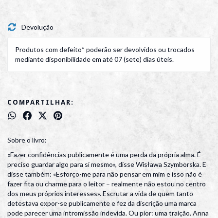
Devolução
Produtos com defeito* poderão ser devolvidos ou trocados
mediante disponibilidade em até 07 (sete) dias úteis.
COMPARTILHAR:
Sobre o livro:
«Fazer confidências publicamente é uma perda da própria alma. É
preciso guardar algo para si mesmo», disse Wisława Szymborska. E
disse também: «Esforço-me para não pensar em mim e isso não é
fazer fita ou charme para o leitor – realmente não estou no centro
dos meus próprios interesses». Escrutar a vida de quem tanto
detestava expor-se publicamente e fez da discrição uma marca
pode parecer uma intromissão indevida. Ou pior: uma traição. Anna