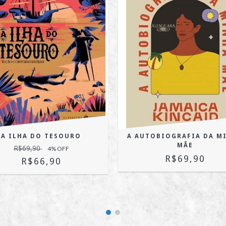
A ILHA DO TESOURO
A AUTOBIOGRAFIA DA M
MÃE
R$69,90
4
% OFF
R$69,90
R$66,90