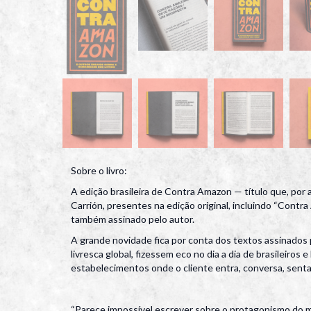
Sobre o livro:
A edição brasileira de Contra Amazon — título que, por
Carrión, presentes na edição original, incluindo “Contr
também assinado pelo autor.
A grande novidade fica por conta dos textos assinados po
livresca global, fizessem eco no dia a dia de brasileiro
estabelecimentos onde o cliente entra, conversa, senta, 
“Parece impossível escrever sobre o protagonismo do mu