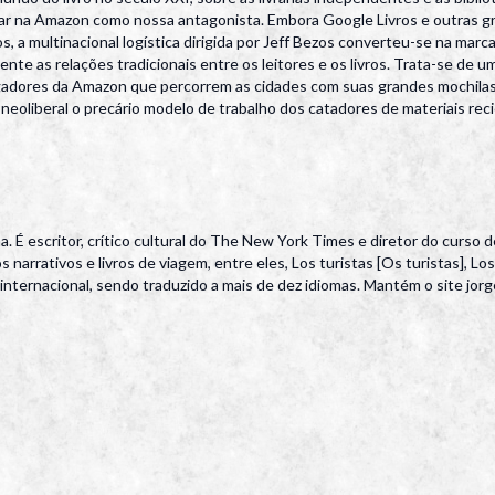
sar na Amazon como nossa antagonista. Embora Google Livros e outras 
 a multinacional logística dirigida por Jeff Bezos converteu-se na marc
nte as relações tradicionais entre os leitores e os livros. Trata-se de 
regadores da Amazon que percorrem as cidades com suas grandes mochila
neoliberal o precário modelo de trabalho dos catadores de materiais recic
É escritor, crítico cultural do The New York Times e diretor do curso d
arrativos e livros de viagem, entre eles, Los turistas [Os turistas], L
internacional, sendo traduzido a mais de dez idiomas. Mantém o site jorg