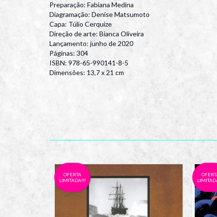
Preparação: Fabiana Medina
Diagramação: Denise Matsumoto
Capa: Túlio Cerquize
Direção de arte: Bianca Oliveira
Lançamento: junho de 2020
Páginas: 304
ISBN: 978-65-990141-8-5
Dimensões: 13,7 x 21 cm
OFERTA
OFERT
LIMITADA!!!
LIMITADA