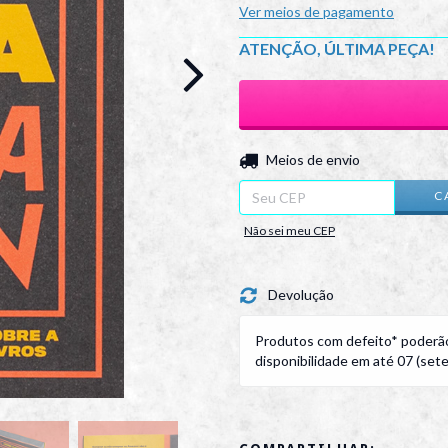
Ver meios de pagamento
ATENÇÃO, ÚLTIMA PEÇA!
Entregas para o CEP:
Meios de envio
C
Não sei meu CEP
Devolução
Produtos com defeito* poderão
disponibilidade em até 07 (sete)