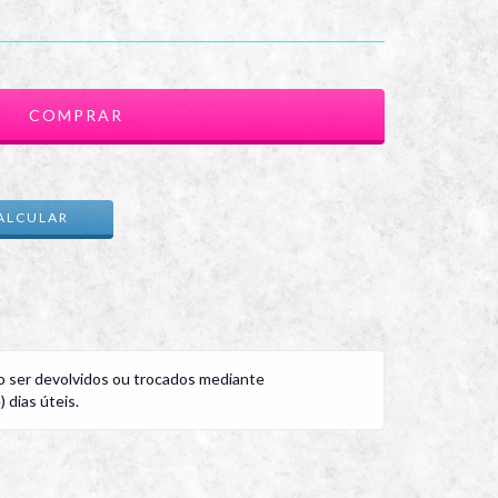
ALTERAR CEP
ALCULAR
 ser devolvidos ou trocados mediante
 dias úteis.