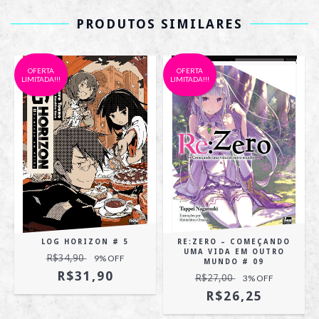
PRODUTOS SIMILARES
OFERTA
OFERTA
LIMITADA!!!
LIMITADA!!!
LOG HORIZON # 5
RE:ZERO – COMEÇANDO
UMA VIDA EM OUTRO
R$34,90
9
% OFF
MUNDO # 09
R$31,90
R$27,00
3
% OFF
R$26,25