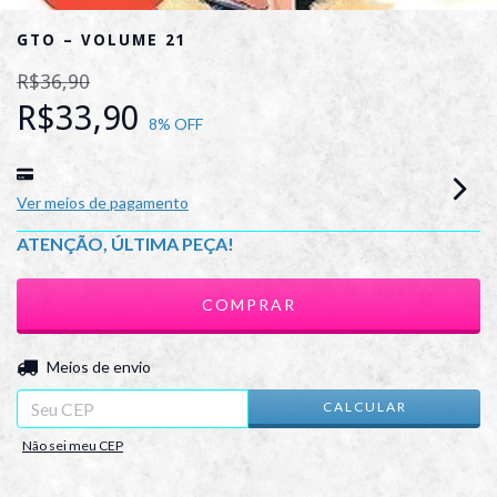
GTO – VOLUME 21
R$36,90
R$33,90
8
% OFF
Ver meios de pagamento
ATENÇÃO, ÚLTIMA PEÇA!
ALTERAR CEP
Entregas para o CEP:
Meios de envio
CALCULAR
Não sei meu CEP