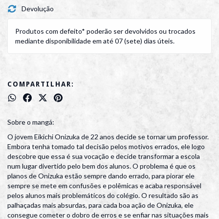
Devolução
Produtos com defeito* poderão ser devolvidos ou trocados
mediante disponibilidade em até 07 (sete) dias úteis.
COMPARTILHAR:
Sobre o mangá:
O jovem Eikichi Onizuka de 22 anos decide se tornar um professor.
Embora tenha tomado tal decisão pelos motivos errados, ele logo
descobre que essa é sua vocação e decide transformar a escola
num lugar divertido pelo bem dos alunos. O problema é que os
planos de Onizuka estão sempre dando errado, para piorar ele
sempre se mete em confusões e polêmicas e acaba responsável
pelos alunos mais problemáticos do colégio. O resultado são as
palhaçadas mais absurdas, para cada boa ação de Onizuka, ele
consegue cometer o dobro de erros e se enfiar nas situações mais