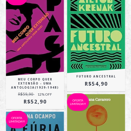
FUTURO ANCESTRAL
MEU CORPO QUER
R$54,90
EXTENSÃO - UMA
ANTOLOGIA(1929-1948)
R$59,90
12
% OFF
R$52,90
OFERTA
LIMITADA!!!
OFERTA
LIMITADA!!!