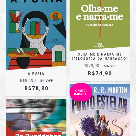
OLHA-ME E NARRA-ME
(FILOSOFIA DA NARRAÇÃO)
R$79,90
6
% OFF
R$74,90
A FÚRIA
R$82,90
5
% OFF
R$78,90
OFERTA
LIMITADA!!!