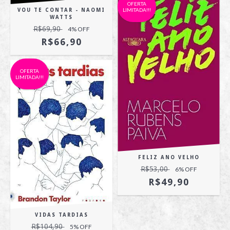
OFERTA
LIMITADA!!!
VOU TE CONTAR - NAOMI
WATTS
R$69,90
4
% OFF
R$66,90
OFERTA
LIMITADA!!!
FELIZ ANO VELHO
R$53,00
6
% OFF
R$49,90
VIDAS TARDIAS
R$104,90
5
% OFF