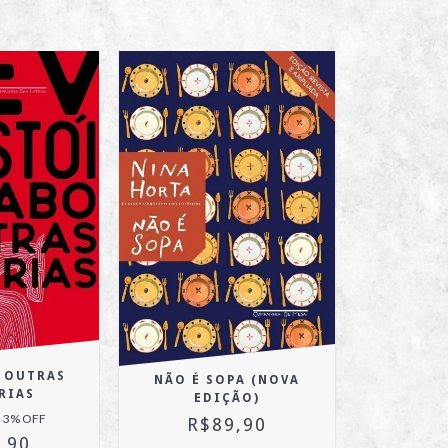
E OUTRAS
NÃO É SOPA (NOVA
RIAS
EDIÇÃO)
3
% OFF
R$89,90
,90