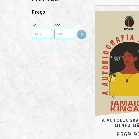
Preço
De
Até
A AUTOBIOGRA
MINHA M
R$69,9