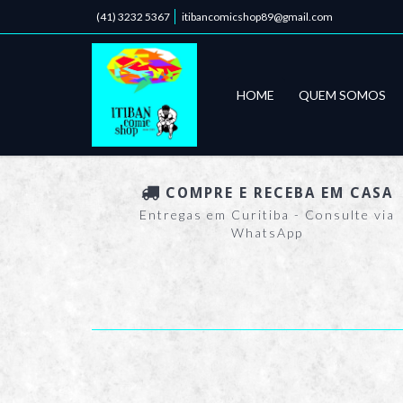
(41) 3232 5367
itibancomicshop89@gmail.com
HOME
QUEM SOMOS
COMPRE E RECEBA EM CASA
Entregas em Curitiba - Consulte via
WhatsApp