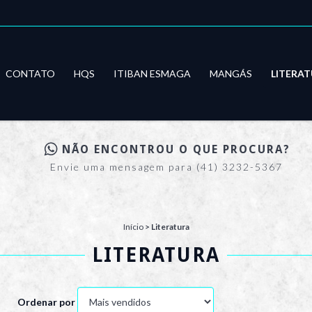
CONTATO
HQS
ITIBAN ESMAGA
MANGÁS
LITERA
NÃO ENCONTROU O QUE PROCURA?
Envie uma mensagem para (41) 3232-5367
Início
>
Literatura
LITERATURA
Ordenar por