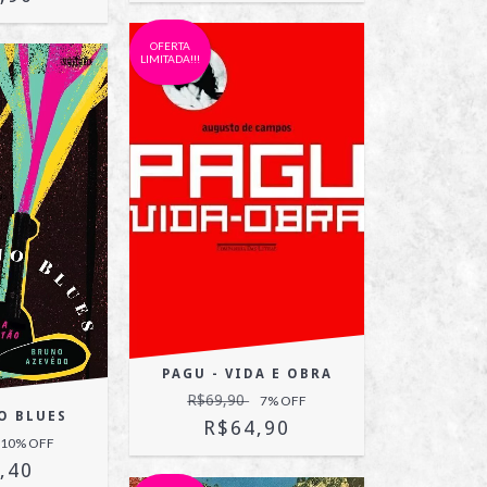
OFERTA
LIMITADA!!!
PAGU - VIDA E OBRA
R$69,90
7
% OFF
O BLUES
R$64,90
10
% OFF
,40