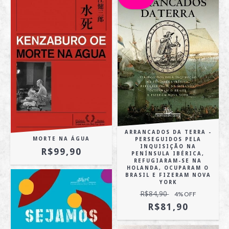
ARRANCADOS DA TERRA -
MORTE NA ÁGUA
PERSEGUIDOS PELA
INQUISIÇÃO NA
R$99,90
PENÍNSULA IBÉRICA,
REFUGIARAM-SE NA
HOLANDA, OCUPARAM O
BRASIL E FIZERAM NOVA
YORK
R$84,90
4
% OFF
R$81,90