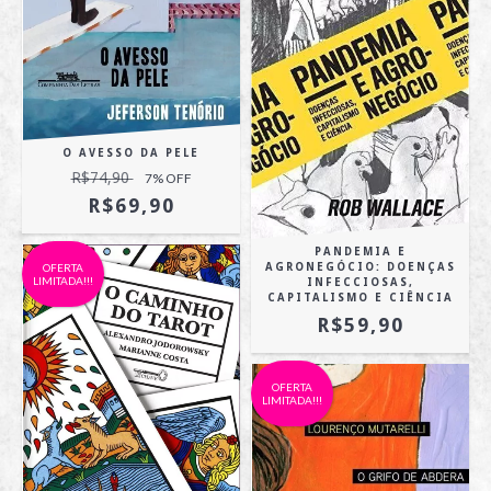
O AVESSO DA PELE
R$74,90
7
% OFF
R$69,90
PANDEMIA E
OFERTA
AGRONEGÓCIO: DOENÇAS
LIMITADA!!!
INFECCIOSAS,
CAPITALISMO E CIÊNCIA
R$59,90
OFERTA
LIMITADA!!!