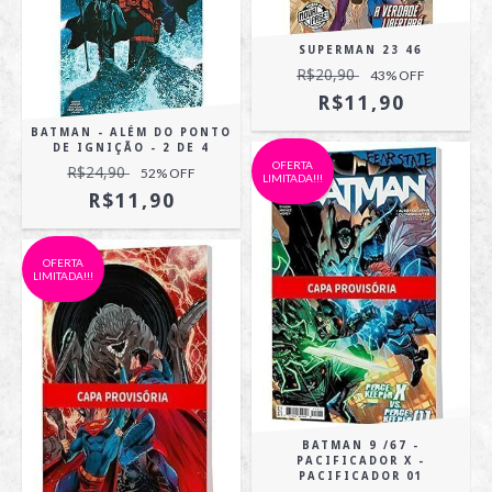
SUPERMAN 23 46
R$20,90
43
% OFF
R$11,90
BATMAN - ALÉM DO PONTO
DE IGNIÇÃO - 2 DE 4
OFERTA
R$24,90
52
% OFF
LIMITADA!!!
R$11,90
OFERTA
LIMITADA!!!
BATMAN 9 /67 -
PACIFICADOR X -
PACIFICADOR 01