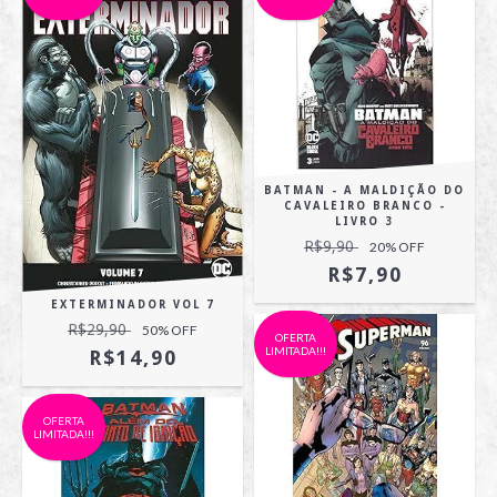
BATMAN - A MALDIÇÃO DO
CAVALEIRO BRANCO -
LIVRO 3
R$9,90
20
% OFF
R$7,90
EXTERMINADOR VOL 7
R$29,90
50
% OFF
OFERTA
LIMITADA!!!
R$14,90
OFERTA
LIMITADA!!!