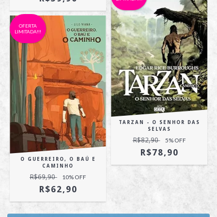
OFERTA
LIMITADA!!!
TARZAN - O SENHOR DAS
SELVAS
R$82,90
5
% OFF
R$78,90
O GUERREIRO, O BAÚ E
CAMINHO
R$69,90
10
% OFF
R$62,90