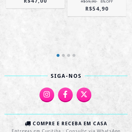
R$47,00
R$59,90
8
% OFF
R$54,90
SIGA-NOS
COMPRE E RECEBA EM CASA
Entregas em Curitiba - Consulte via WhatsApp