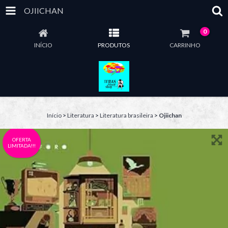
OJIICHAN
0
INÍCIO
PRODUTOS
CARRINHO
Início
>
Literatura
>
Literatura brasileira
>
Ojiichan
OFERTA
LIMITADA!!!