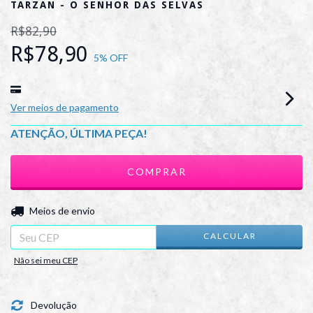
TARZAN - O SENHOR DAS SELVAS
R$82,90
R$78,90
5
% OFF
Ver meios de pagamento
ATENÇÃO, ÚLTIMA PEÇA!
ALTERAR CEP
Entregas para o CEP:
Meios de envio
CALCULAR
Não sei meu CEP
Devolução