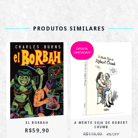
PRODUTOS SIMILARES
OFERTA
LIMITADA!!!
EL BORBAH
A MENTE SUJA DE ROBERT
CRUMB
R$59,90
R$119,90
4
% OFF