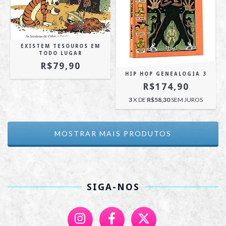
EXISTEM TESOUROS EM
TODO LUGAR
R$79,90
HIP HOP GENEALOGIA 3
R$174,90
3
X DE
R$58,30
SEM JUROS
MOSTRAR MAIS PRODUTOS
SIGA-NOS