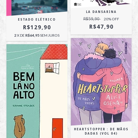
LA DANSARINA
R$59,90
20
% OFF
ESTADO ELÉTRICO
R$47,90
R$129,90
2
X DE
R$64,95
SEM JUROS
HEARTSTOPPER : DE MÃOS
DADAS (VOL 04)