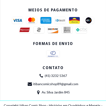
MEIOS DE PAGAMENTO
FORMAS DE ENVIO
CONTATO
(41) 3232 5367
itibancomicshop89@gmail.com
Av. Silva Jardim 845
Copyright Itiban Comic Shop - Histórias em Quadrinhos e Mangás -