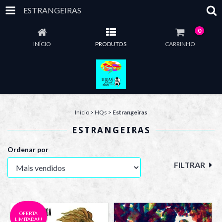
ESTRANGEIRAS
0
INÍCIO
PRODUTOS
CARRINHO
Início
>
HQs
>
Estrangeiras
ESTRANGEIRAS
Ordenar por
FILTRAR
OFERTA
LIMITADA!!!