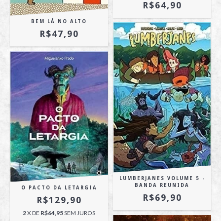
R$64,90
BEM LÁ NO ALTO
R$47,90
LUMBERJANES VOLUME 5 -
BANDA REUNIDA
O PACTO DA LETARGIA
R$69,90
R$129,90
2
X DE
R$64,95
SEM JUROS