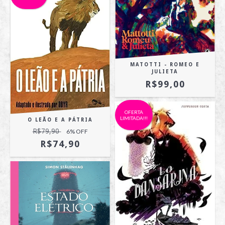
MATOTTI - ROMEO E
JULIETA
R$99,00
OFERTA
LIMITADA!!!
O LEÃO E A PÁTRIA
R$79,90
6
% OFF
R$74,90