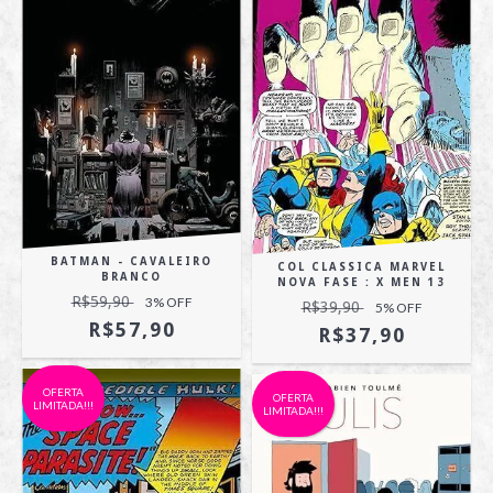
BATMAN - CAVALEIRO
COL CLASSICA MARVEL
BRANCO
NOVA FASE : X MEN 13
R$59,90
3
% OFF
R$39,90
5
% OFF
R$57,90
R$37,90
OFERTA
OFERTA
LIMITADA!!!
LIMITADA!!!