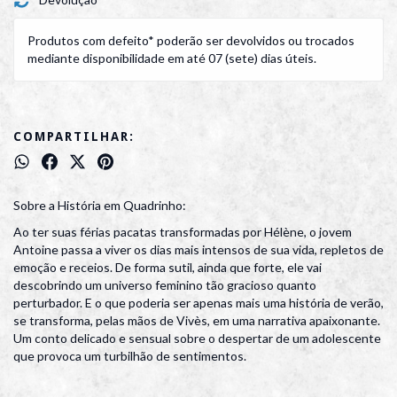
Produtos com defeito* poderão ser devolvidos ou trocados
mediante disponibilidade em até 07 (sete) dias úteis.
COMPARTILHAR:
Sobre a História em Quadrinho:
Ao ter suas férias pacatas transformadas por Hélène, o jovem
Antoine passa a viver os dias mais intensos de sua vida, repletos de
emoção e receios. De forma sutil, ainda que forte, ele vai
descobrindo um universo feminino tão gracioso quanto
perturbador. E o que poderia ser apenas mais uma história de verão,
se transforma, pelas mãos de Vivès, em uma narrativa apaixonante.
Um conto delicado e sensual sobre o despertar de um adolescente
que provoca um turbilhão de sentimentos.