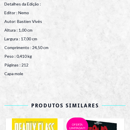
Detalhes da Edição :
Editor : Nemo
Autor: Bastien Vivès
Altura : 1,00 cm
Largura : 17,00 cm
Comprimento : 24,50 cm
Peso : 0,410 kg
Páginas : 212
Capa mole
PRODUTOS SIMILARES
OFERTA
LIMITADA!!!