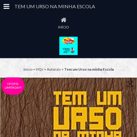
TEM UM URSO NA MINHA ESCOLA
INÍCIO
Início
>
HQs
>
Autorais
>
Tem um Urso na minha Escola
OFERTA
LIMITADA!!!