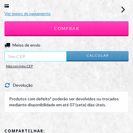
Ver meios de pagamento
ALTERAR CEP
Entregas para o CEP:
Meios de envio
CALCULAR
Não sei meu CEP
Devolução
Produtos com defeito* poderão ser devolvidos ou trocados
mediante disponibilidade em até 07 (sete) dias úteis.
COMPARTILHAR: