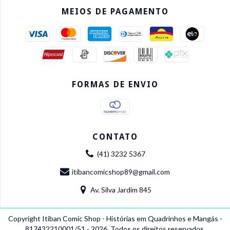
MEIOS DE PAGAMENTO
FORMAS DE ENVIO
CONTATO
(41) 3232 5367
itibancomicshop89@gmail.com
Av. Silva Jardim 845
Copyright Itiban Comic Shop - Histórias em Quadrinhos e Mangás -
817432210001/51 - 2026. Todos os direitos reservados.