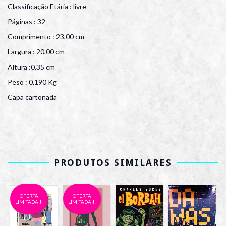
Classificação Etária : livre
Páginas : 32
Comprimento : 23,00 cm
Largura : 20,00 cm
Altura :0,35 cm
Peso : 0,190 Kg
Capa cartonada
PRODUTOS SIMILARES
OFERTA
OFERTA
LIMITADA!!!
LIMITADA!!!