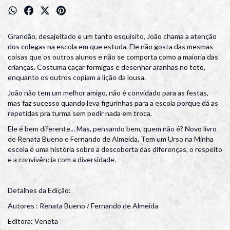
Grandão, desajeitado e um tanto esquisito, João chama a atenção
dos colegas na escola em que estuda. Ele não gosta das mesmas
coisas que os outros alunos e não se comporta como a maioria das
crianças. Costuma caçar formigas e desenhar aranhas no teto,
enquanto os outros copiam a lição da lousa.
João não tem um melhor amigo, não é convidado para as festas,
mas faz sucesso quando leva figurinhas para a escola porque dá as
repetidas pra turma sem pedir nada em troca.
Ele é bem diferente... Mas, pensando bem, quem não é? Novo livro
de Renata Bueno e Fernando de Almeida, Tem um Urso na Minha
escola é uma história sobre a descoberta das diferenças, o respeito
e a convivência com a diversidade.
Detalhes da Edição:
Autores : Renata Bueno / Fernando de Almeida
Editora: Veneta