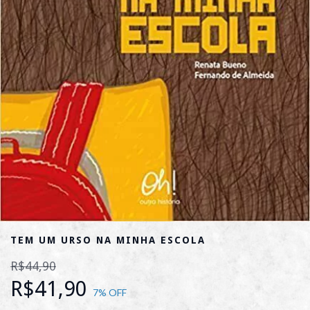
TEM UM URSO NA MINHA ESCOLA
R$44,90
R$41,90
7
% OFF