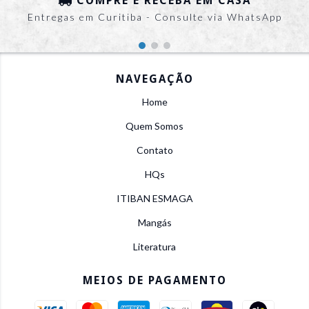
COMPRE E RECEBA EM CASA
Entregas em Curitiba - Consulte via WhatsApp
NAVEGAÇÃO
Home
Quem Somos
Contato
HQs
ITIBAN ESMAGA
Mangás
Literatura
MEIOS DE PAGAMENTO