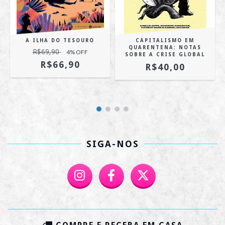
A ILHA DO TESOURO
CAPITALISMO EM
QUARENTENA: NOTAS
R$69,90
4
% OFF
SOBRE A CRISE GLOBAL
R$66,90
R$40,00
SIGA-NOS