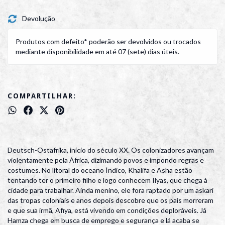
Devolução
Produtos com defeito* poderão ser devolvidos ou trocados
mediante disponibilidade em até 07 (sete) dias úteis.
COMPARTILHAR:
Deutsch-Ostafrika, início do século XX. Os colonizadores avançam
violentamente pela África, dizimando povos e impondo regras e
costumes. No litoral do oceano Índico, Khalifa e Asha estão
tentando ter o primeiro filho e logo conhecem Ilyas, que chega à
cidade para trabalhar. Ainda menino, ele fora raptado por um askari
das tropas coloniais e anos depois descobre que os pais morreram
e que sua irmã, Afiya, está vivendo em condições deploráveis. Já
Hamza chega em busca de emprego e segurança e lá acaba se