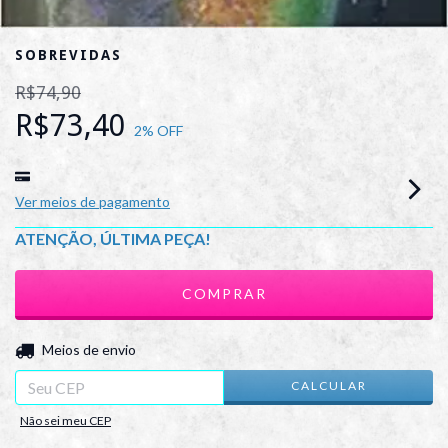
SOBREVIDAS
R$74,90
R$73,40
2
% OFF
Ver meios de pagamento
ATENÇÃO, ÚLTIMA PEÇA!
ALTERAR CEP
Entregas para o CEP:
Meios de envio
CALCULAR
Não sei meu CEP