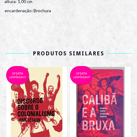
altura: 1,00 cm
encardenação: Brochura
PRODUTOS SIMILARES
OFERTA
OFERTA
LIMITADA!!!
LIMITADA!!!