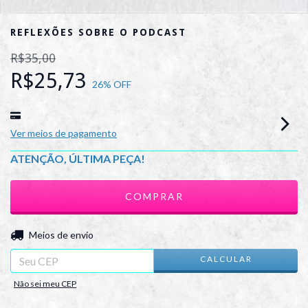
REFLEXÕES SOBRE O PODCAST
R$35,00
R$25,73
26
% OFF
Ver meios de pagamento
ATENÇÃO, ÚLTIMA PEÇA!
ALTERAR CEP
Entregas para o CEP:
Meios de envio
CALCULAR
Não sei meu CEP