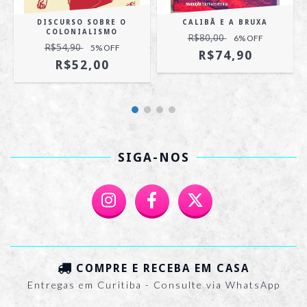
DISCURSO SOBRE O
CALIBÃ E A BRUXA
COLONIALISMO
R$80,00
6
% OFF
R$54,90
5
% OFF
R$74,90
R$52,00
SIGA-NOS
COMPRE E RECEBA EM CASA
Entregas em Curitiba - Consulte via WhatsApp