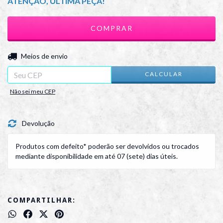
ATENÇÃO, ÚLTIMA PEÇA!
ALTERAR CEP
Entregas para o CEP:
Meios de envio
CALCULAR
Não sei meu CEP
Devolução
Produtos com defeito* poderão ser devolvidos ou trocados
mediante disponibilidade em até 07 (sete) dias úteis.
COMPARTILHAR: