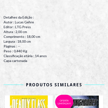
Detalhes da Edição :
Autor : Lucas Gehre
Editor : LTG Press
Altura : 2,00 cm
Comprimento : 18,00 cm
Largura : 18,00 cm
Páginas : --
Peso : 0,440 Kg
Classificação etária : 14 anos
Capa cartonada
PRODUTOS SIMILARES
OFERTA
LIMITADA!!!