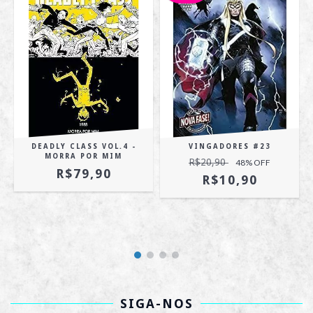
-
DEADLY CLASS VOL.4 -
VINGADORES #23
MORRA POR MIM
R$20,90
48
% OFF
R$79,90
R$10,90
SIGA-NOS