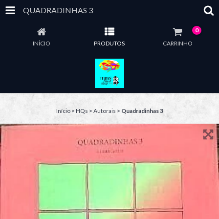
QUADRADINHAS 3
0
INÍCIO
PRODUTOS
CARRINHO
Início
>
HQs
>
Autorais
>
Quadradinhas 3