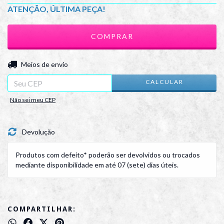
ATENÇÃO, ÚLTIMA PEÇA!
ALTERAR CEP
Entregas para o CEP:
Meios de envio
CALCULAR
Não sei meu CEP
Devolução
Produtos com defeito* poderão ser devolvidos ou trocados
mediante disponibilidade em até 07 (sete) dias úteis.
COMPARTILHAR: