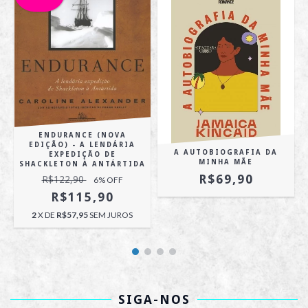
ENDURANCE (NOVA
EDIÇÃO) - A LENDÁRIA
A AUTOBIOGRAFIA DA
EXPEDIÇÃO DE
MINHA MÃE
SHACKLETON À ANTÁRTIDA
R$69,90
R$122,90
6
% OFF
R$115,90
2
X DE
R$57,95
SEM JUROS
SIGA-NOS