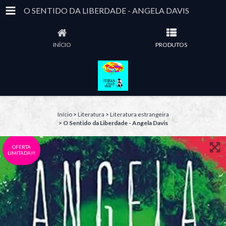
O SENTIDO DA LIBERDADE - ANGELA DAVIS
INÍCIO
PRODUTOS
Início
>
Literatura
>
Literatura estrangeira
>
O Sentido da Liberdade - Angela Davis
OFERTA
LIMITADA!!!