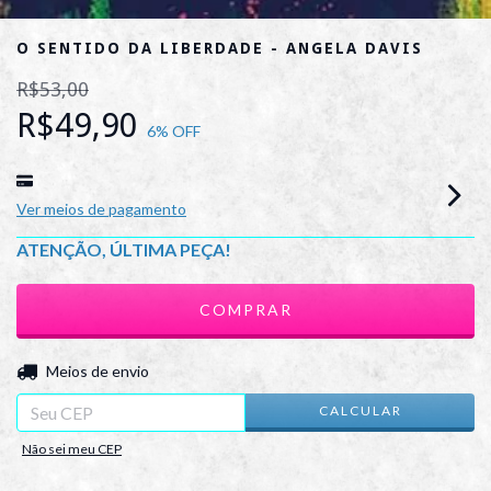
O SENTIDO DA LIBERDADE - ANGELA DAVIS
R$53,00
R$49,90
6
% OFF
Ver meios de pagamento
ATENÇÃO, ÚLTIMA PEÇA!
ALTERAR CEP
Entregas para o CEP:
Meios de envio
CALCULAR
Não sei meu CEP