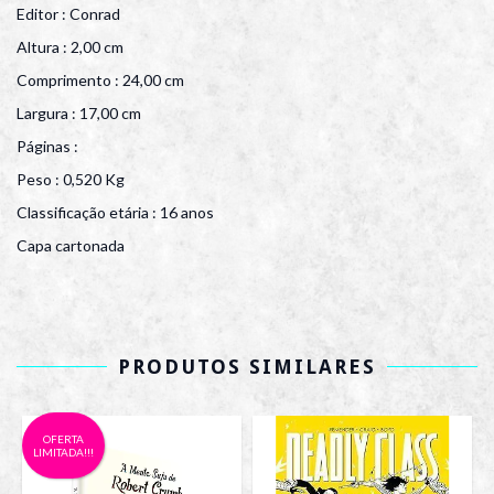
Editor : Conrad
Altura : 2,00 cm
Comprimento : 24,00 cm
Largura : 17,00 cm
Páginas :
Peso : 0,520 Kg
Classificação etária : 16 anos
Capa cartonada
PRODUTOS SIMILARES
OFERTA
LIMITADA!!!