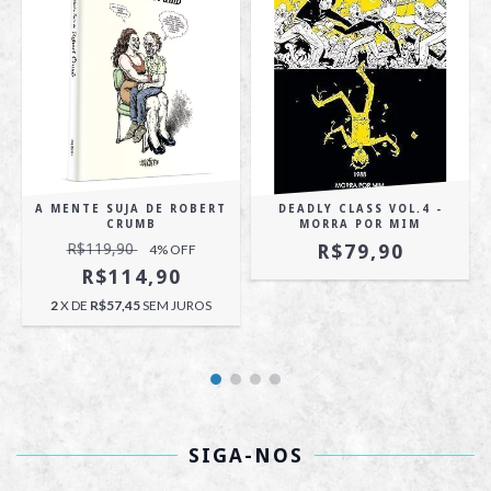
A MENTE SUJA DE ROBERT
DEADLY CLASS VOL.4 -
CRUMB
MORRA POR MIM
R$119,90
R$79,90
4
% OFF
R$114,90
2
X DE
R$57,45
SEM JUROS
SIGA-NOS