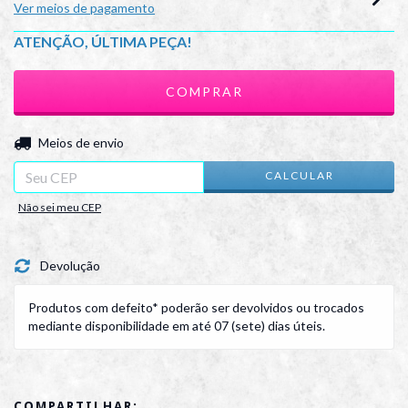
Ver meios de pagamento
ATENÇÃO, ÚLTIMA PEÇA!
ALTERAR CEP
Entregas para o CEP:
Meios de envio
CALCULAR
Não sei meu CEP
Devolução
Produtos com defeito* poderão ser devolvidos ou trocados
mediante disponibilidade em até 07 (sete) dias úteis.
COMPARTILHAR: