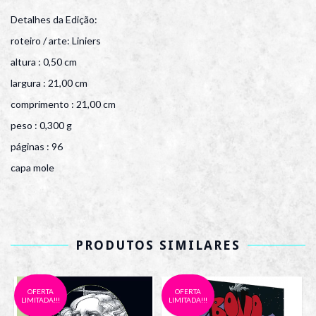
Detalhes da Edição:
roteiro / arte: Liniers
altura : 0,50 cm
largura : 21,00 cm
comprimento : 21,00 cm
peso : 0,300 g
páginas : 96
capa mole
PRODUTOS SIMILARES
OFERTA
OFERTA
LIMITADA!!!
LIMITADA!!!