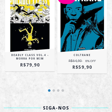
DEADLY CLASS VOL.4 -
COLTRANE
MORRA POR MIM
R$64,90
8
% OFF
R$79,90
R$59,90
SIGA-NOS