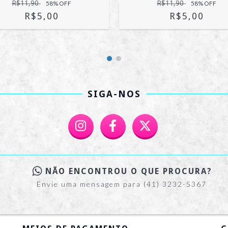
R$11,90
R$11,90
58
% OFF
58
% OFF
R$5,00
R$5,00
SIGA-NOS
NÃO ENCONTROU O QUE PROCURA?
Envie uma mensagem para (41) 3232-5367