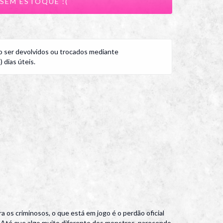
 ser devolvidos ou trocados mediante
 dias úteis.
 os criminosos, o que está em jogo é o perdão oficial
s. Até que algo muito diferente dos monstros, parecendo