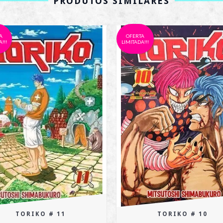
PRODUTOS SIMILARES
A
OFERTA
!!!
LIMITADA!!!
TORIKO # 11
TORIKO # 10