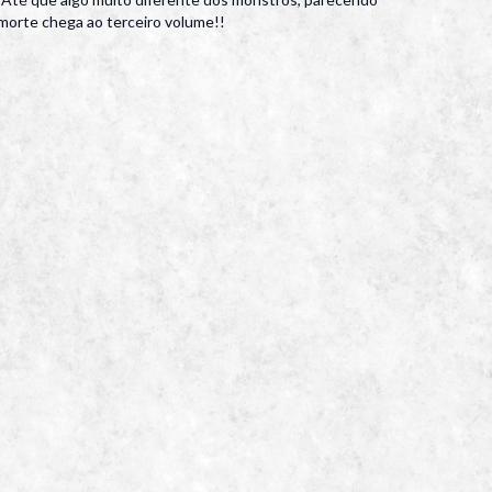
a morte chega ao terceiro volume!!