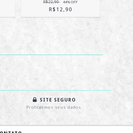
R$22,90
44
% OFF
R$12,90
SITE SEGURO
Protegemos seus dados