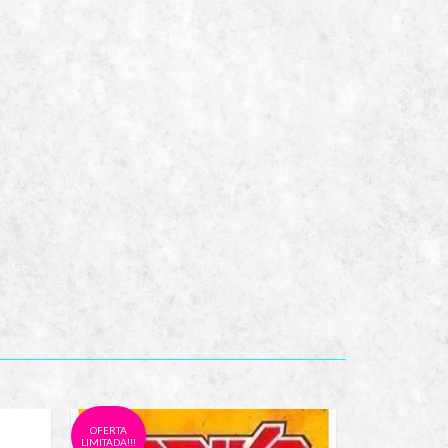
OFERTA
LIMITADA!!!