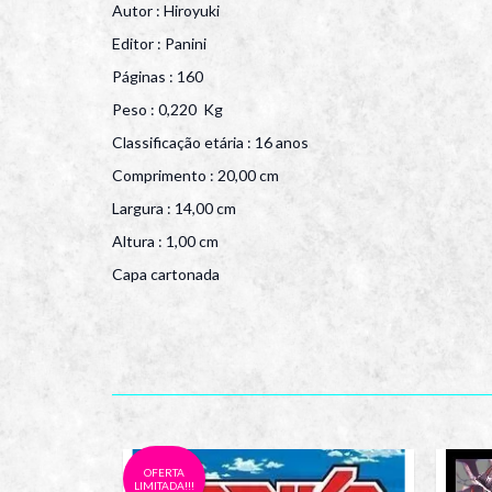
Autor : Hiroyuki
Editor : Panini
Páginas : 160
Peso : 0,220 Kg
Classificação etária : 16 anos
Comprimento : 20,00 cm
Largura : 14,00 cm
Altura : 1,00 cm
Capa cartonada
OFERTA
LIMITADA!!!