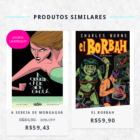
PRODUTOS SIMILARES
OFERTA
LIMITADA!!!
A SEREIA DE MONGAGUÁ
EL BORBAH
R$84,90
R$59,90
30
% OFF
R$59,43