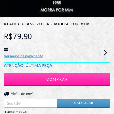
DEADLY CLASS VOL.4 - MORRA POR MIM
R$79,90
Ver meios de pagamento
ATENÇÃO, ÚLTIMA PEÇA!
ALTERAR CEP
Entregas para o CEP:
Meios de envio
CALCULAR
Não sei meu CEP