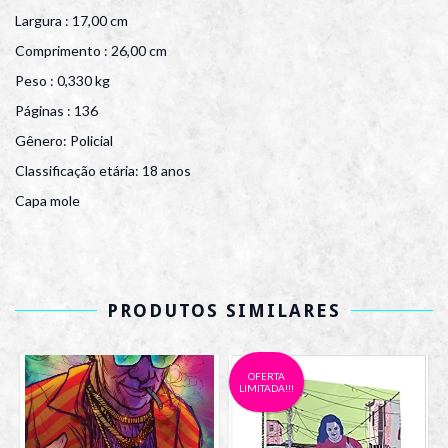
Largura : 17,00 cm
Comprimento : 26,00 cm
Peso : 0,330 kg
Páginas : 136
Gênero: Policial
Classificação etária: 18 anos
Capa mole
PRODUTOS SIMILARES
OFERTA
LIMITADA!!!