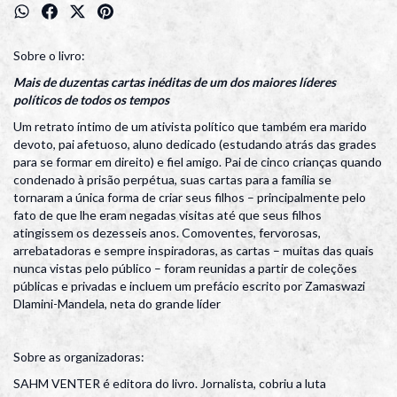
Sobre o livro:
Mais de duzentas cartas inéditas de um dos maiores líderes
políticos de todos os tempos
Um retrato íntimo de um ativista político que também era marido
devoto, pai afetuoso, aluno dedicado (estudando atrás das grades
para se formar em direito) e fiel amigo. Pai de cinco crianças quando
condenado à prisão perpétua, suas cartas para a família se
tornaram a única forma de criar seus filhos – principalmente pelo
fato de que lhe eram negadas visitas até que seus filhos
atingissem os dezesseis anos. Comoventes, fervorosas,
arrebatadoras e sempre inspiradoras, as cartas – muitas das quais
nunca vistas pelo público – foram reunidas a partir de coleções
públicas e privadas e incluem um prefácio escrito por Zamaswazi
Dlamini-Mandela, neta do grande líder
Sobre as organizadoras:
SAHM VENTER é editora do livro. Jornalista, cobriu a luta