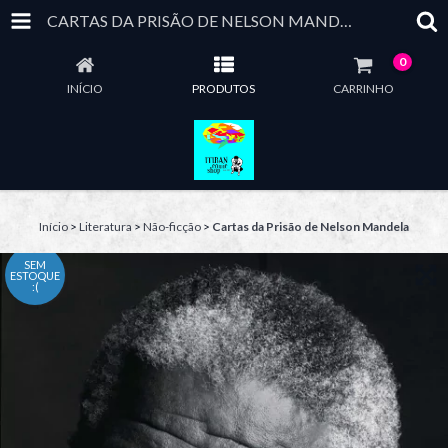
CARTAS DA PRISÃO DE NELSON MANDELA
0
INÍCIO
PRODUTOS
CARRINHO
Início
>
Literatura
>
Não-ficção
>
Cartas da Prisão de Nelson Mandela
SEM
ESTOQUE
:(