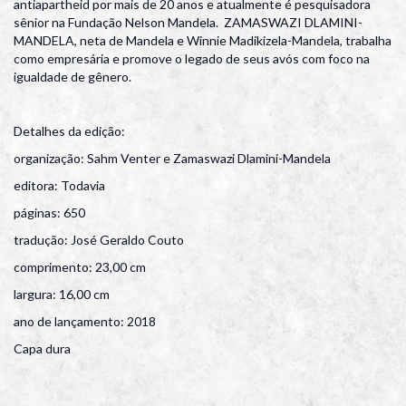
antiapartheid por mais de 20 anos e atualmente é pesquisadora
sênior na Fundação Nelson Mandela. ZAMASWAZI DLAMINI-
MANDELA, neta de Mandela e Winnie Madikizela-Mandela, trabalha
como empresária e promove o legado de seus avós com foco na
igualdade de gênero.
Detalhes da edição:
organização: Sahm Venter e Zamaswazi Dlamini-Mandela
editora: Todavia
páginas: 650
tradução: José Geraldo Couto
comprimento: 23,00 cm
largura: 16,00 cm
ano de lançamento: 2018
Capa dura