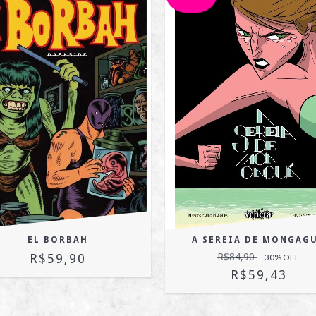
EL BORBAH
A SEREIA DE MONGAG
R$59,90
R$84,90
30
% OFF
R$59,43