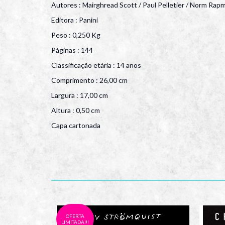
Autores : Mairghread Scott / Paul Pelletier / Norm Ra
Editora : Panini
Peso : 0,250 Kg
Páginas : 144
Classificação etária : 14 anos
Comprimento : 26,00 cm
Largura : 17,00 cm
Altura : 0,50 cm
Capa cartonada
OFERTA
LIMITADA!!!