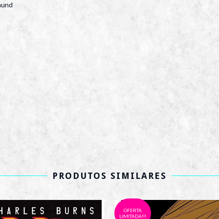
pmund
PRODUTOS SIMILARES
OFERTA
LIMITADA!!!