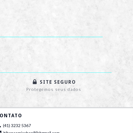
SITE SEGURO
Protegemos seus dados
ONTATO
(41) 3232 5367
itibancomicshop89@gmail.com