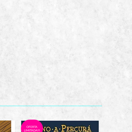
OFERTA
OFERTA
LIMITADA!!!
LIMITADA!!!