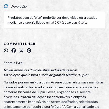
Devolução
Produtos com defeito* poderão ser devolvidos ou trocados
mediante disponibilidade em até 07 (sete) dias úteis.
COMPARTILHAR:
Sobre o livro:
Novas aventuras do irresistível ladrão de casaca!
Da coleção que inspira a série original da Netflix "Lupin".
Narrados por um amigo a quem Arsène Lupin relata suas memórias,
os nove contos deste volume retomam o universo clássico das
primeiras histórias de Lupin. Leves, engenhosos e sempre
divertidos, trazem situações incontornáveis e enigmas
aparentemente impossíveis de serem decifrados, relembrados
animadamente por Lupin e seu "biógrafo". Com a genialidade e o