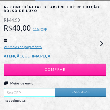
AS CONFIDÊNCIAS DE ARSÈNE LUPIN: EDIÇÃO
BOLSO DE LUXO
R$44,90
R$40,00
11
% OFF
Ver meios de pagamento
ATENÇÃO, ÚLTIMA PEÇA!
ALTERAR CEP
Entregas para o CEP:
Meios de envio
CALCULAR
Não sei meu CEP