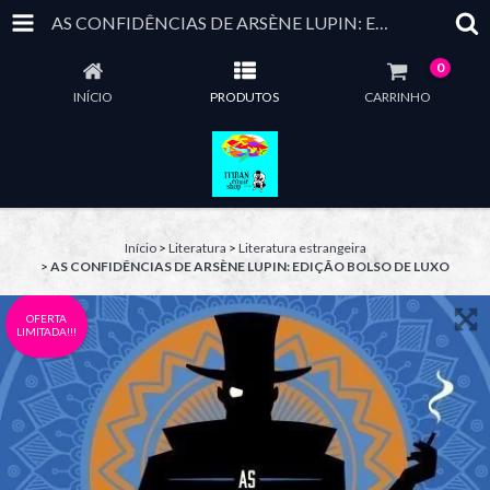
AS CONFIDÊNCIAS DE ARSÈNE LUPIN: EDIÇÃO BOLSO DE LUXO
0
INÍCIO
PRODUTOS
CARRINHO
Início
>
Literatura
>
Literatura estrangeira
>
AS CONFIDÊNCIAS DE ARSÈNE LUPIN: EDIÇÃO BOLSO DE LUXO
OFERTA
LIMITADA!!!